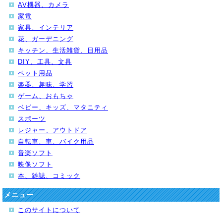
AV機器、カメラ
家電
家具、インテリア
花、ガーデニング
キッチン、生活雑貨、日用品
DIY、工具、文具
ペット用品
楽器、趣味、学習
ゲーム、おもちゃ
ベビー、キッズ、マタニティ
スポーツ
レジャー、アウトドア
自転車、車、バイク用品
音楽ソフト
映像ソフト
本、雑誌、コミック
メニュー
このサイトについて