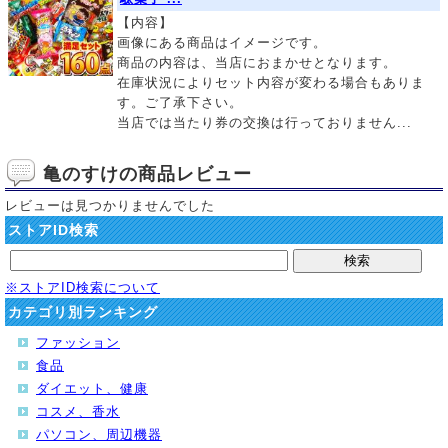
【内容】
画像にある商品はイメージです。
商品の内容は、当店におまかせとなります。
在庫状況によりセット内容が変わる場合もありま
す。ご了承下さい。
当店では当たり券の交換は行っておりません...
亀のすけの商品レビュー
レビューは見つかりませんでした
ストアID検索
※ストアID検索について
カテゴリ別ランキング
ファッション
食品
ダイエット、健康
コスメ、香水
パソコン、周辺機器