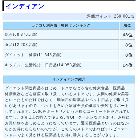
インディアン
評価ポイント 259,001点
カテゴリ別評価・格付けランキング
順位
総合(68,870店舗)
43位
食品(12,203店舗)
8位
ダイエット、健康(11,348店舗)
8位
キッチン、生活雑貨、日用品(14,953店舗)
14位
インディアンの紹介
ダイエット関連商品をはじめ、トクホなどを含む健康食品、医薬品、
健康機器などを幅広く取り扱っているストアです。人間の健康や美容
といったものだけではなく、動物用の医薬品やペット用品まで取り扱
いがありますので、ペットを含めた家族全員の健康や美容をサポート
してくれます。1000円ポッキリというお得なコーナーも用意されてい
ますし、3個以上の購入で使える3％OFFクーポンなどもあり、お得に
お買い物を楽しめるようになっています。通常医薬品というのはなか
なかお得にならないのですが、こちらのストアであればテレビコマー
シャルでよく見かける医薬品もお得に購入することができます。